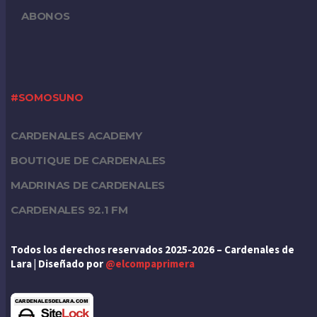
ABONOS
#SOMOSUNO
CARDENALES ACADEMY
BOUTIQUE DE CARDENALES
MADRINAS DE CARDENALES
CARDENALES 92.1 FM
Todos los derechos reservados 2025-2026 – Cardenales de
Lara | Diseñado por
@elcompaprimera