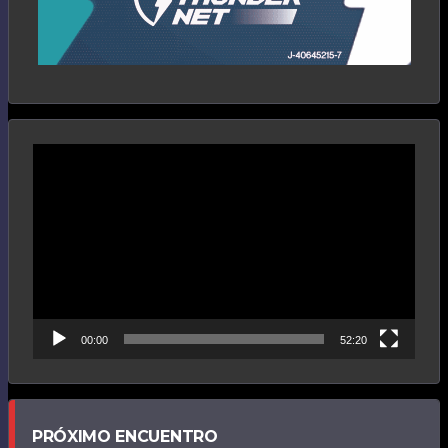
Reproductor
de
vídeo
00:00
52:20
PRÓXIMO ENCUENTRO