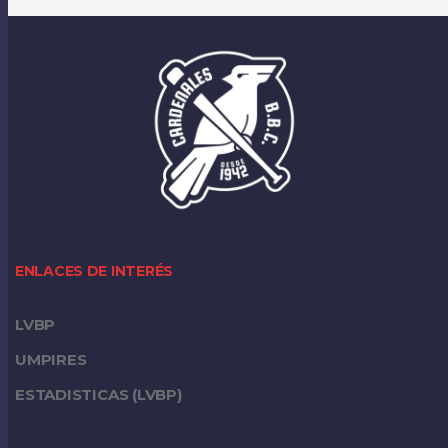
ENLACES DE INTERÉS
LVBP
UMPIRES
ESTADISTICAS (LVBP)