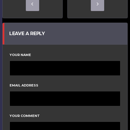
LEAVE A REPLY
YOUR NAME
EMAIL ADDRESS
YOUR COMMENT