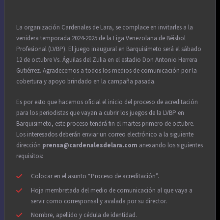
La organización Cardenales de Lara, se complace en invitarles a la
venidera temporada 2024-2025 de la Liga Venezolana de Béisbol
Profesional (LVBP). El juego inaugural en Barquisimeto será el sábado
12 de octubre Vs. Águilas del Zulia en el estadio Don Antonio Herrera
Gutiérrez. Agradecemos a todos los medios de comunicación por la
cobertura y apoyo brindado en la campaña pasada.
Es por esto que hacemos oficial el inicio del proceso de acreditación
para los periodistas que vayan a cubrir los juegos de la LVBP en
Barquisimeto, este proceso tendrá fin el martes primero de octubre.
Los interesados deberán enviar un correo electrónico a la siguiente
dirección
prensa@cardenalesdelara.com
anexando los siguientes
requisitos:
Colocar en el asunto “Proceso de acreditación”.
Hoja membretada del medio de comunicación al que vaya a
servir como corresponsal y avalada por su director.
Nombre, apellido y cédula de identidad.