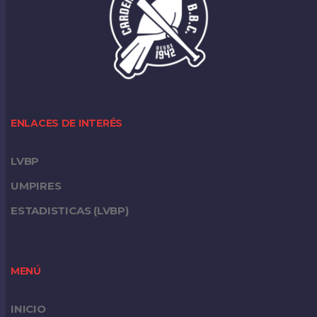
ENLACES DE INTERÉS
LVBP
UMPIRES
ESTADISTICAS (LVBP)
MENÚ
INICIO