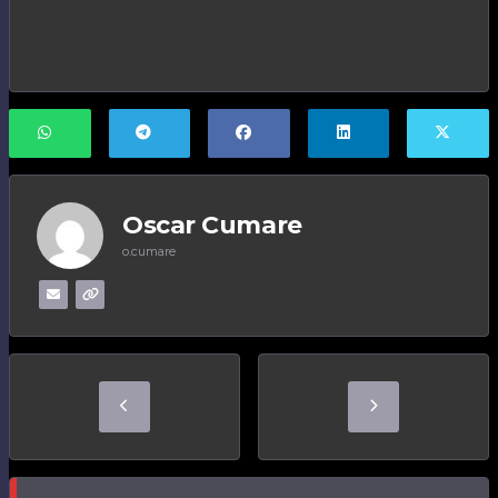
Oscar Cumare
o.cumare