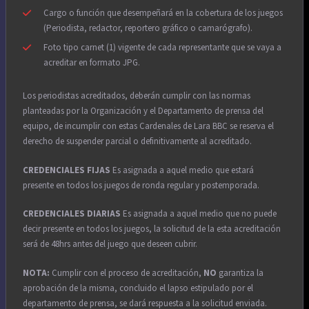
Cargo o función que desempeñará en la cobertura de los juegos
(Periodista, redactor, reportero gráfico o camarógrafo).
Foto tipo carnet (1) vigente de cada representante que se vaya a
acreditar en formato JPG.
Los periodistas acreditados, deberán cumplir con las normas
planteadas por la Organización y el Departamento de prensa del
equipo, de incumplir con estas Cardenales de Lara BBC se reserva el
derecho de suspender parcial o definitivamente al acreditado.
CREDENCIALES FIJAS
Es asignada a aquel medio que estará
presente en todos los juegos de ronda regular y postemporada.
CREDENCIALES DIARIAS
Es asignada a aquel medio que no puede
decir presente en todos los juegos, la solicitud de la esta acreditación
será de 48hrs antes del juego que deseen cubrir.
NOTA:
Cumplir con el proceso de acreditación,
NO
garantiza la
aprobación de la misma, concluido el lapso estipulado por el
departamento de prensa, se dará respuesta a la solicitud enviada.