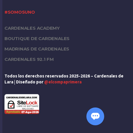
#SOMOSUNO
CARDENALES ACADEMY
BOUTIQUE DE CARDENALES
MADRINAS DE CARDENALES
CARDENALES 92.1 FM
Todos los derechos reservados 2025-2026 – Cardenales de
Lara | Diseñado por
@elcompaprimera