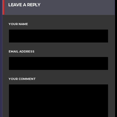
LEAVE A REPLY
YOUR NAME
EMAIL ADDRESS
YOUR COMMENT