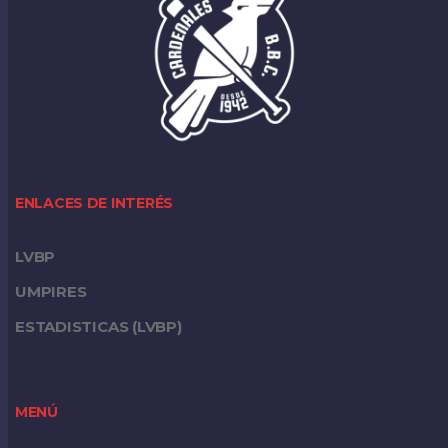
ENLACES DE INTERÉS
LVBP
UMPIRES
ESTADISTICAS (LVBP)
MENÚ