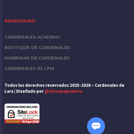
#SOMOSUNO
CARDENALES ACADEMY
BOUTIQUE DE CARDENALES
MADRINAS DE CARDENALES
CARDENALES 92.1 FM
Todos los derechos reservados 2025-2026 – Cardenales de
Lara | Diseñado por
@elcompaprimera