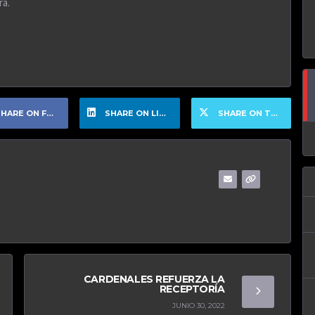
ra.
HARE ON FACEBOOK
SHARE ON LINKEDIN
SHARE ON TWITTER
CARDENALES REFUERZA LA
RECEPTORÍA
JUNIO 30, 2022