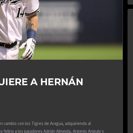
UIERE A HERNÁN
un cambio con los Tigres de Aragua, adquiriendo al
 felino a los jugadores Adrián Almeida, Argenis Angulo y