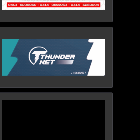
Reproductor
de
vídeo