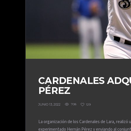
CARDENALES ADQ
PÉREZ
JUNIO 13, 2022
708
129
La organización de los Cardenales de Lara, realizó 
experimentado Hernán Pérez y enviando al conjunto