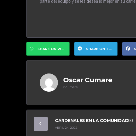
parte del equipo y se les desea lo mejor en su carre
SHARE ON WHATSAPP
SHARE ON TELEGRAM
S
Oscar Cumare
o.cumare
CARDENALES EN LA COMUNIDAD￼
ABRIL 24, 2022