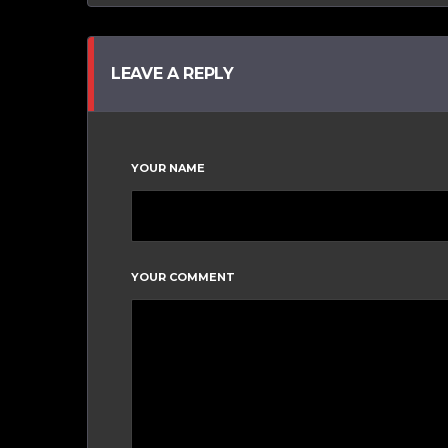
LEAVE A REPLY
YOUR NAME
YOUR COMMENT