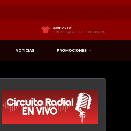
¡CONTACTO!
CONTACTO@CARDENALESDELARA.COM
NOTICIAS
PROMOCIONES