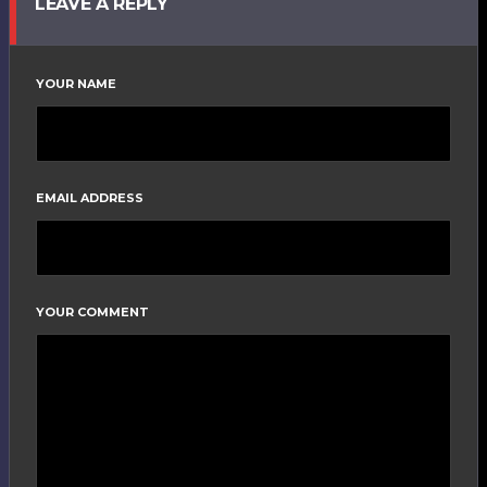
LEAVE A REPLY
YOUR NAME
EMAIL ADDRESS
YOUR COMMENT