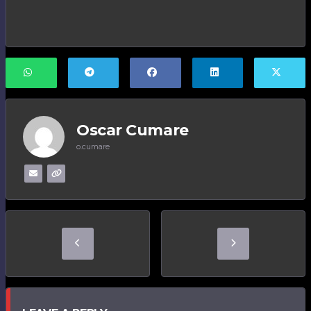
Oscar Cumare
o.cumare