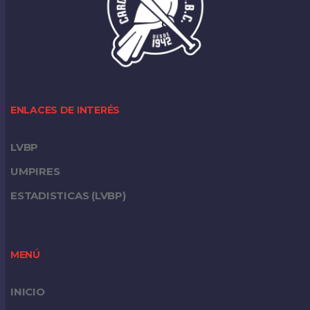
ENLACES DE INTERÉS
LVBP
UMPIRES
ESTADISTICAS (LVBP)
MENÚ
INICIO