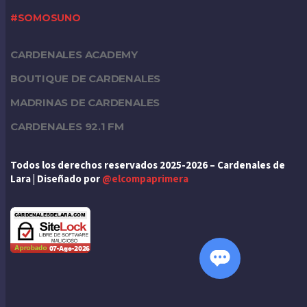
#SOMOSUNO
CARDENALES ACADEMY
BOUTIQUE DE CARDENALES
MADRINAS DE CARDENALES
CARDENALES 92.1 FM
Todos los derechos reservados 2025-2026 – Cardenales de
Lara | Diseñado por
@elcompaprimera