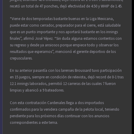
recetó un total de 47 ponches, dejó efectividad de 4.50 y WHIP de 1.45.
“Viene de dos temporadas bastante buenas en la Liga Mexicana,
puede estar como cerrador, preparador para el cierre, está saludable
que es un punto importante y nos aportará bastante en los innings
finales”, afirmó José Yépez. “Sin duda alguna estamos contentos con
su regreso y desde ya ansiosos porque empiece todo y observar los
resultados que esperamos”, mencionó el gerente deportivo de los
crepusculares.
En su anterior pasantía con los larenses Broussard tuvo participación
en 15 juegos, siempre en condición de relevista, dejó record de 0-1 tras
12.1 innings laborados, permitió 12 carreras de las cuales 7 fueron
limpias y abanicó a 9 bateadores.
Con esta contratación Cardenales llega a dos importados
confirmados para la venidera campaña de la pelota local, teniendo
pendiente para los próximos días continuar con los anuncios
correspondientes a este tema.