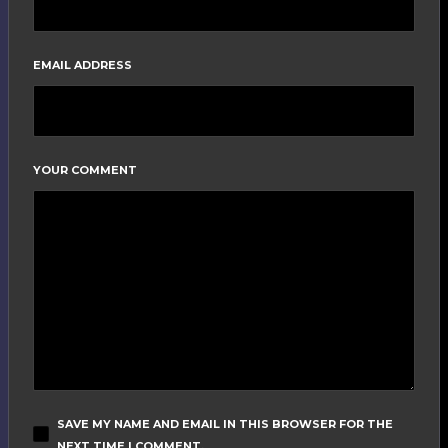
EMAIL ADDRESS
YOUR COMMENT
SAVE MY NAME AND EMAIL IN THIS BROWSER FOR THE
NEXT TIME I COMMENT.