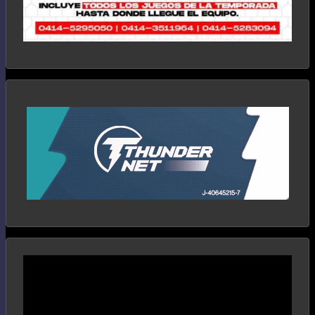
Reproductor
de
vídeo