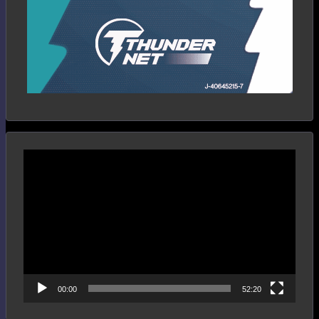
Reproductor
de
vídeo
00:00
52:20