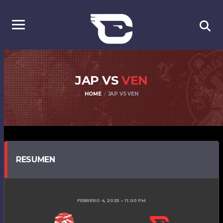
JAP VS
VEN
HOME
JAP VS VEN
RESUMEN
FEBRERO 4, 2025
11:00 PM