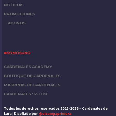
NOTICIAS
PROMOCIONES
ABONOS
#SOMOSUNO
CARDENALES ACADEMY
BOUTIQUE DE CARDENALES
MADRINAS DE CARDENALES
CARDENALES 92.1 FM
Todos los derechos reservados 2025-2026 – Cardenales de
Lara | Diseñado por
@elcompaprimera