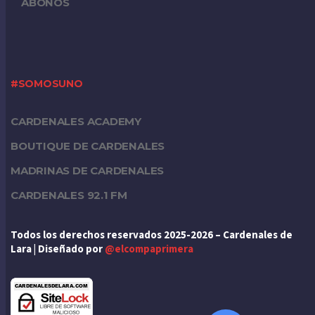
ABONOS
#SOMOSUNO
CARDENALES ACADEMY
BOUTIQUE DE CARDENALES
MADRINAS DE CARDENALES
CARDENALES 92.1 FM
Todos los derechos reservados 2025-2026 – Cardenales de
Lara | Diseñado por
@elcompaprimera