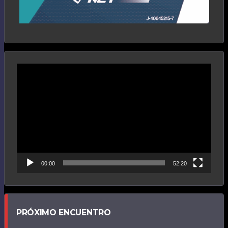
Reproductor
de
vídeo
00:00
52:20
PRÓXIMO ENCUENTRO