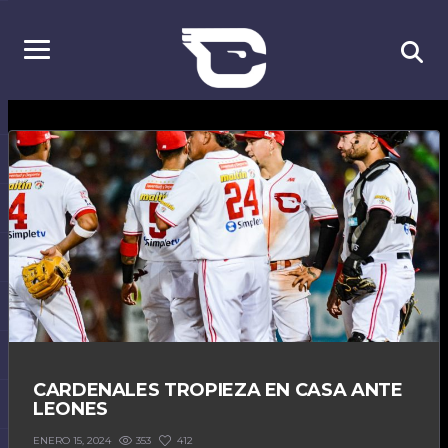
CARDENALES TROPIEZA EN CASA ANTE
LEONES
353
412
ENERO 15, 2024