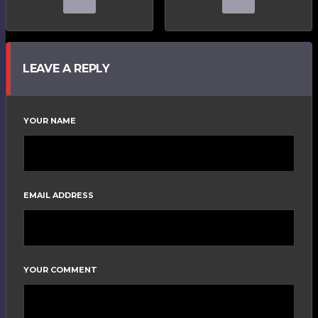
LEAVE A REPLY
YOUR NAME
EMAIL ADDRESS
YOUR COMMENT