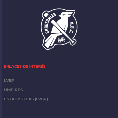
ENLACES DE INTERÉS
LVBP
UMPIRES
ESTADISTICAS (LVBP)