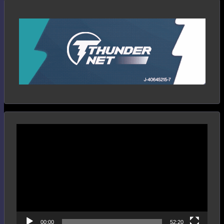
Reproductor
de
vídeo
00:00
52:20