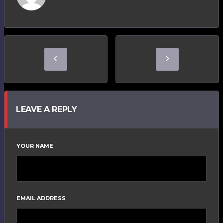
LEAVE A REPLY
YOUR NAME
EMAIL ADDRESS