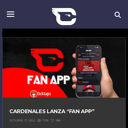
CARDENALES LANZA “FAN APP”
1739
188
OCTUBRE 17, 2022