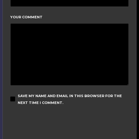
YOUR COMMENT
SAVE MY NAME AND EMAIL IN THIS BROWSER FOR THE
NEXT TIME I COMMENT.