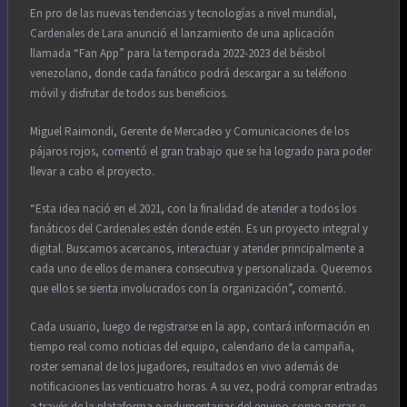
En pro de las nuevas tendencias y tecnologías a nivel mundial,
Cardenales de Lara anunció el lanzamiento de una aplicación
llamada “Fan App” para la temporada 2022-2023 del béisbol
venezolano, donde cada fanático podrá descargar a su teléfono
móvil y disfrutar de todos sus beneficios.
Miguel Raimondi, Gerente de Mercadeo y Comunicaciones de los
pájaros rojos, comentó el gran trabajo que se ha logrado para poder
llevar a cabo el proyecto.
“Esta idea nació en el 2021, con la finalidad de atender a todos los
fanáticos del Cardenales estén donde estén. Es un proyecto integral y
digital. Buscamos acercanos, interactuar y atender principalmente a
cada uno de ellos de manera consecutiva y personalizada. Queremos
que ellos se sienta involucrados con la organización”, comentó.
Cada usuario, luego de registrarse en la app, contará información en
tiempo real como noticias del equipo, calendario de la campaña,
roster semanal de los jugadores, resultados en vivo además de
notificaciones las venticuatro horas. A su vez, podrá comprar entradas
a través de la plataforma e indumentarias del equipo como gorras o