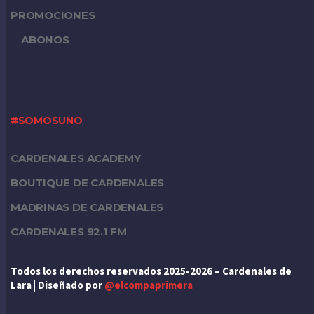
PROMOCIONES
ABONOS
#SOMOSUNO
CARDENALES ACADEMY
BOUTIQUE DE CARDENALES
MADRINAS DE CARDENALES
CARDENALES 92.1 FM
Todos los derechos reservados 2025-2026 – Cardenales de
Lara | Diseñado por
@elcompaprimera