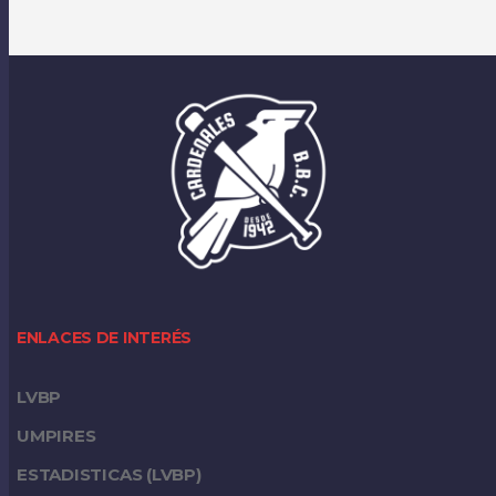
ENLACES DE INTERÉS
LVBP
UMPIRES
ESTADISTICAS (LVBP)