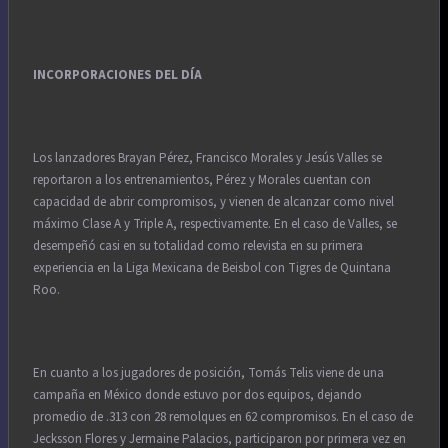
INCORPORACIONES DEL DÍA
Los lanzadores Brayan Pérez, Francisco Morales y Jesús Valles se
reportaron a los entrenamientos, Pérez y Morales cuentan con
capacidad de abrir compromisos, y vienen de alcanzar como nivel
máximo Clase A y Triple A, respectivamente. En el caso de Valles, se
desempeñó casi en su totalidad como relevista en su primera
experiencia en la Liga Mexicana de Beisbol con Tigres de Quintana
Roo.
En cuanto a los jugadores de posición, Tomás Telis viene de una
campaña en México donde estuvo por dos equipos, dejando
promedio de .313 con 28 remolques en 62 compromisos. En el caso de
Jecksson Flores y Jermaine Palacios, participaron por primera vez en