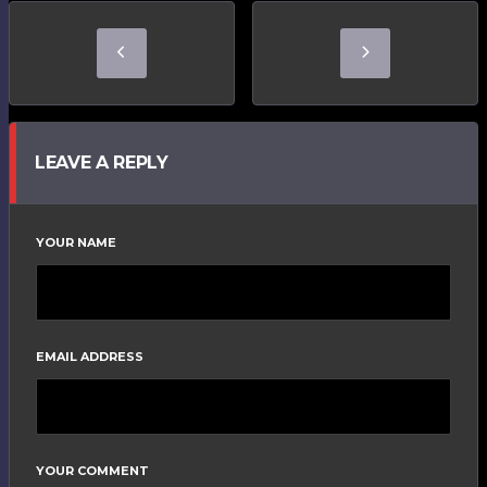
LEAVE A REPLY
YOUR NAME
EMAIL ADDRESS
YOUR COMMENT