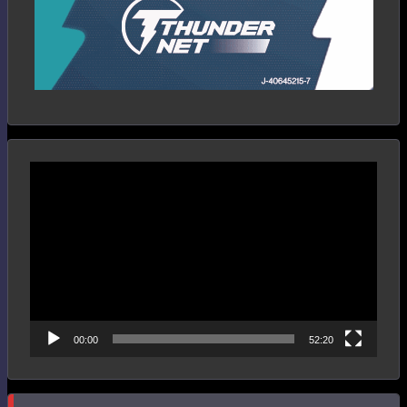
Reproductor
de
vídeo
00:00
52:20