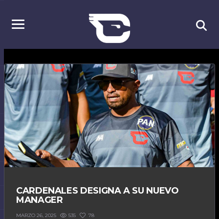
CARDENALES DESIGNA A SU NUEVO
MANAGER
535
78
MARZO 26, 2025