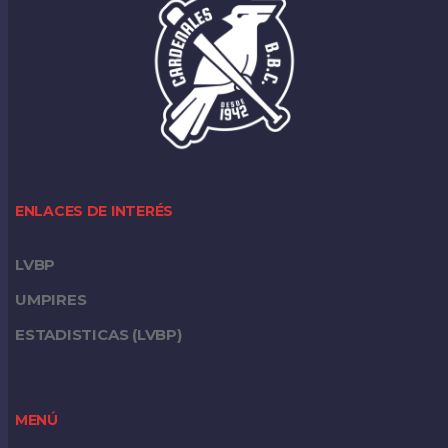
ENLACES DE INTERÉS
LVBP
UMPIRES
ESTADISTICAS (LVBP)
MENÚ