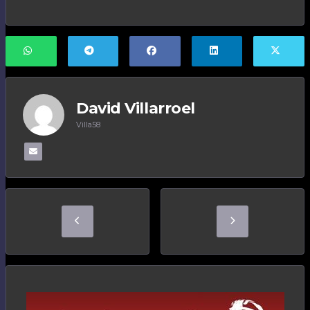
David Villarroel
Villa58