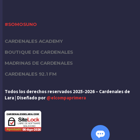
#SOMOSUNO
CARDENALES ACADEMY
BOUTIQUE DE CARDENALES
MADRINAS DE CARDENALES
CARDENALES 92.1 FM
Todos los derechos reservados 2025-2026 – Cardenales de
Lara | Diseñado por
@elcompaprimera