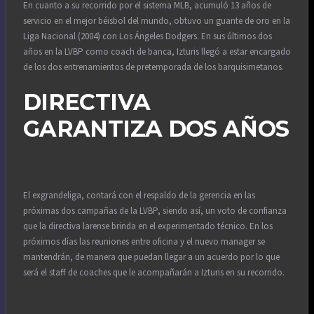
En cuanto a su recorrido por el sistema MLB, acumuló 13 años de
servicio en el mejor béisbol del mundo, obtuvo un guante de oro en la
Liga Nacional (2004) con Los Ángeles Dodgers. En sus últimos dos
años en la LVBP como coach de banca, Izturis llegó a estar encargado
de los dos entrenamientos de pretemporada de los barquisimetanos.
DIRECTIVA
GARANTIZA DOS AÑOS
El exgrandeliga, contará con el respaldo de la gerencia en las
próximas dos campañas de la LVBP, siendo así, un voto de confianza
que la directiva larense brinda en el experimentado técnico. En los
próximos días las reuniones entre oficina y el nuevo manager se
mantendrán, de manera que puedan llegar a un acuerdo por lo que
será el staff de coaches que le acompañarán a Izturis en su recorrido.