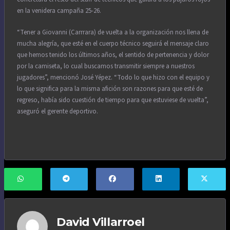
en la venidera campaña 25-26.
“Tener a Giovanni (Carrrara) de vuelta a la organización nos llena de
mucha alegría, que esté en el cuerpo técnico seguirá el mensaje claro
que hemos tenido los últimos años, el sentido de pertenencia y dolor
por la camiseta, lo cual buscamos transmitir siempre a nuestros
jugadores”, mencionó José Yépez. “Todo lo que hizo con el equipo y
lo que significa para la misma afición son razones para que esté de
regreso, había sido cuestión de tiempo para que estuviese de vuelta”,
aseguró el gerente deportivo.
David Villarroel