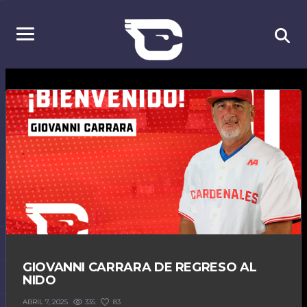
GIOVANNI CARRARA DE REGRESO AL
NIDO
335
83
ABRIL 7, 2025