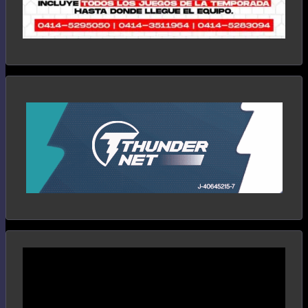
Reproductor
de
vídeo