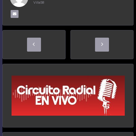
Villa58