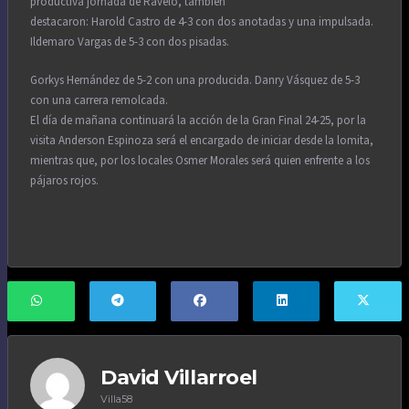
productiva jornada de Ravelo, también
destacaron: Harold Castro de 4-3 con dos anotadas y una impulsada.
Ildemaro Vargas de 5-3 con dos pisadas.
Gorkys Hernández de 5-2 con una producida. Danry Vásquez de 5-3
con una carrera remolcada.
El día de mañana continuará la acción de la Gran Final 24-25, por la
visita Anderson Espinoza será el encargado de iniciar desde la lomita,
mientras que, por los locales Osmer Morales será quien enfrente a los
pájaros rojos.
David Villarroel
Villa58