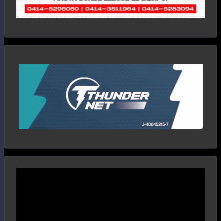
Reproductor
de
vídeo