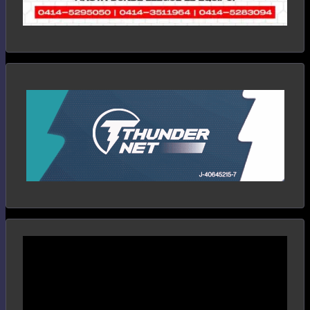
Reproductor
de
vídeo