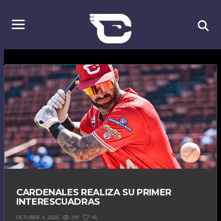
CARDENALES REALIZA SU PRIMER
INTERESCUADRAS
291
45
OCTUBRE 4, 2025