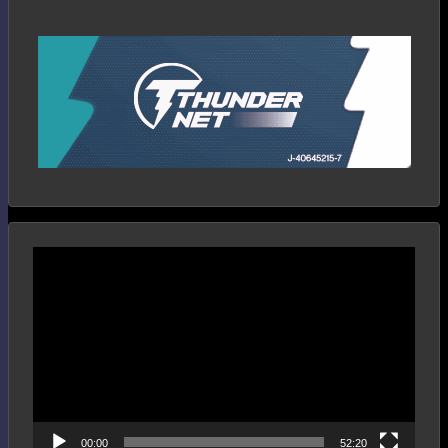
Reproductor
de
vídeo
00:00
52:20