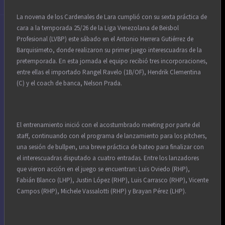
La novena de los Cardenales de Lara cumplió con su sexta práctica de
cara a la temporada 25/26 de la Liga Venezolana de Beisbol
Profesional (LVBP) este sábado en el Antonio Herrera Gutiérrez de
Barquisimeto, donde realizaron su primer juego interescuadras de la
pretemporada. En esta jornada el equipo recibió tres incorporaciones,
entre ellas el importado Rangel Ravelo (1B/OF), Hendrik Clementina
(C) y el coach de banca, Nelson Prada.
El entrenamiento inició con el acostumbrado meeting por parte del
staff, continuando con el programa de lanzamiento para los pitchers,
una sesión de bullpen, una breve práctica de bateo para finalizar con
el interescuadras disputado a cuatro entradas. Entre los lanzadores
que vieron acción en el juego se encuentran: Luis Oviedo (RHP),
Fabián Blanco (LHP), Justin López (RHP), Luis Carrasco (RHP), Vicente
Campos (RHP), Michele Vassalotti (RHP) y Brayan Pérez (LHP).