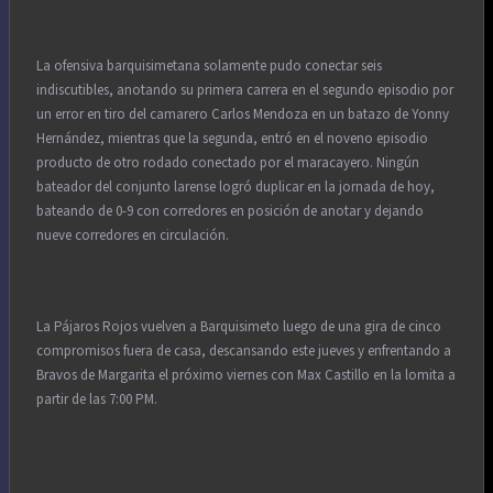
La ofensiva barquisimetana solamente pudo conectar seis
indiscutibles, anotando su primera carrera en el segundo episodio por
un error en tiro del camarero Carlos Mendoza en un batazo de Yonny
Hernández, mientras que la segunda, entró en el noveno episodio
producto de otro rodado conectado por el maracayero. Ningún
bateador del conjunto larense logró duplicar en la jornada de hoy,
bateando de 0-9 con corredores en posición de anotar y dejando
nueve corredores en circulación.
La Pájaros Rojos vuelven a Barquisimeto luego de una gira de cinco
compromisos fuera de casa, descansando este jueves y enfrentando a
Bravos de Margarita el próximo viernes con Max Castillo en la lomita a
partir de las 7:00 PM.