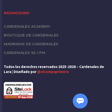
#SOMOSUNO
CARDENALES ACADEMY
BOUTIQUE DE CARDENALES
MADRINAS DE CARDENALES
CARDENALES 92.1 FM
Todos los derechos reservados 2025-2026 – Cardenales de
Lara | Diseñado por
@elcompaprimera