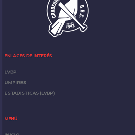
ENLACES DE INTERÉS
LVBP
UMPIRES
ESTADISTICAS (LVBP)
MENÚ
INICIO