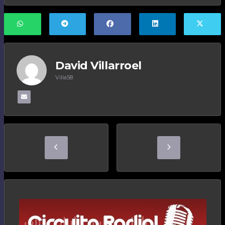
David Villarroel
Villa58