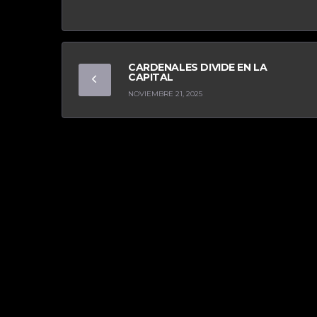
CARDENALES DIVIDE EN LA
CAPITAL
NOVIEMBRE 21, 2025