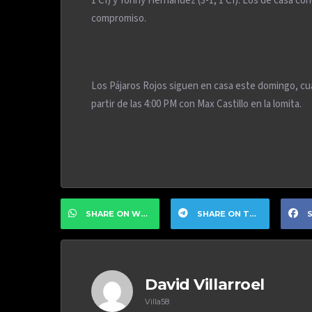
1 CI) y Yonny Hernández (3-1, 1 CI). Los de casa co
compromiso.
Los Pájaros Rojos siguen en casa este domingo, c
partir de las 4:00 PM con Max Castillo en la lomita.
SHARE ON WHATSAPP
SHARE ON TELEGRAM
S
David Villarroel
Villa58