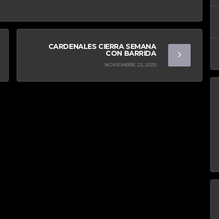
CARDENALES CIERRA SEMANA
CON BARRIDA
NOVIEMBRE 23, 2025