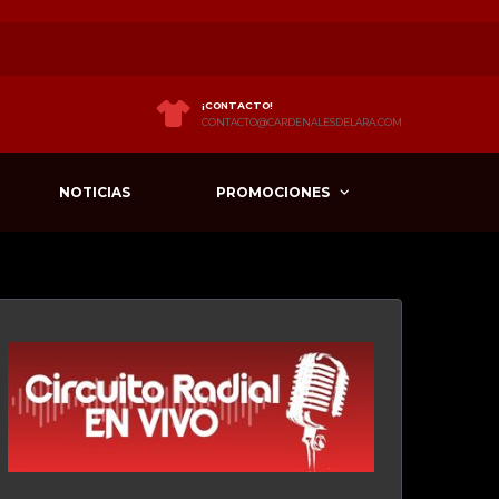
¡CONTACTO!
CONTACTO@CARDENALESDELARA.COM
NOTICIAS
PROMOCIONES