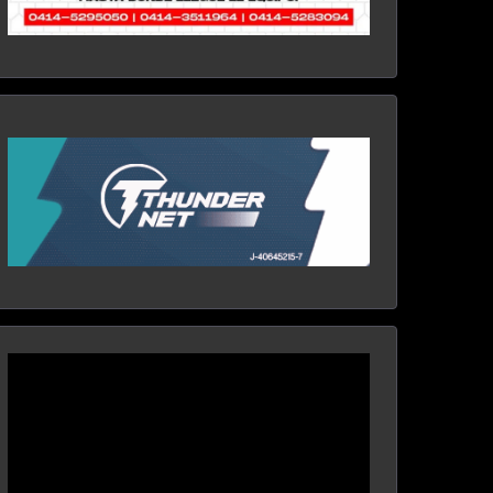
Reproductor
de
vídeo