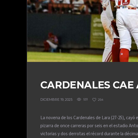
CARDENALES CAE
DICIEMBRE 19, 2025
531
254
La novena de los Cardenales de Lara (27-25), cayó 
pizarra de once carreras por seis en el estadio An
victorias y dos derrotas el récord durante la déc