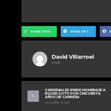
SHARE ON WHATSAPP
SHARE ON TELEGRAM
S
David Villarroel
Villa58
CARDENALES RINDE HOMENAJE A
ROGER SOTO POR CINCUENTA
AÑOS DE CARRERA
DICIEMBRE 19, 2025