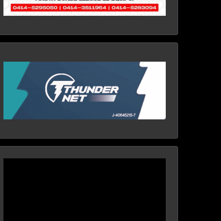
Reproductor
de
vídeo