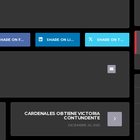
HARE ON FACEBOOK
SHARE ON LINKEDIN
SHARE ON TWITTER
CARDENALES OBTIENE VICTORIA
CONTUNDENTE
DICIEMBRE 20, 2025