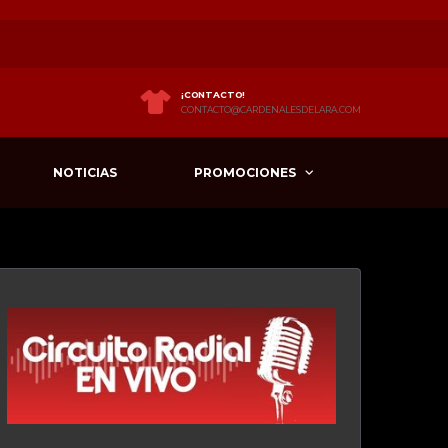
¡CONTACTO!
CONTACTO@CARDENALESDELARA.COM
NOTICIAS
PROMOCIONES