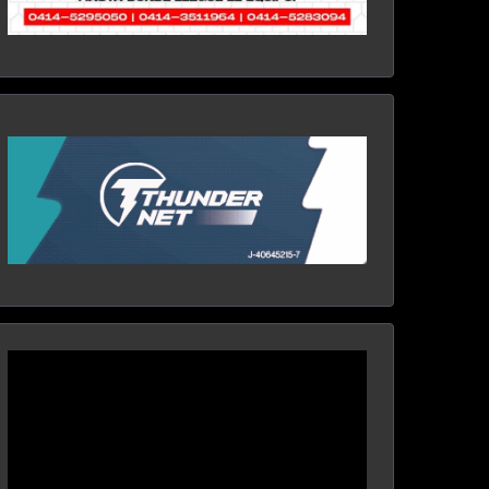
Reproductor
de
vídeo