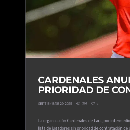
CARDENALES ANUN
PRIORIDAD DE CO
SEPTIEMBRE 29, 2025
393
61
La organización Cardenales de Lara, por intermedio 
lista de jugadores sin prioridad de contratación de