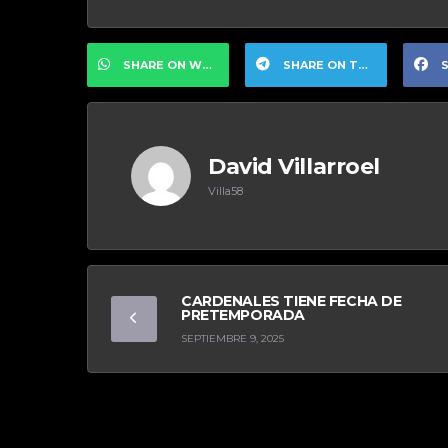
SHARE ON WHATSAPP
SHARE ON TELEGRAM
S
David Villarroel
Villa58
CARDENALES TIENE FECHA DE
PRETEMPORADA
SEPTIEMBRE 9, 2025