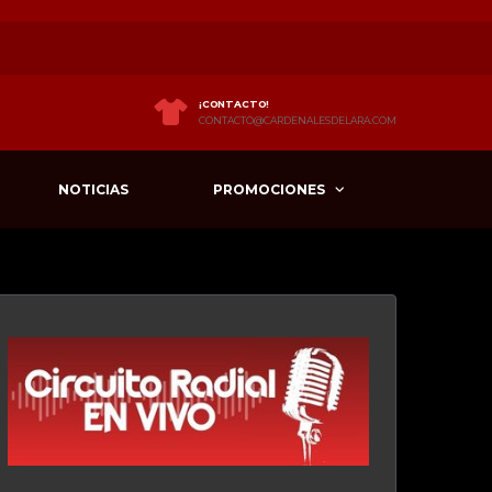
¡CONTACTO!
CONTACTO@CARDENALESDELARA.COM
NOTICIAS
PROMOCIONES