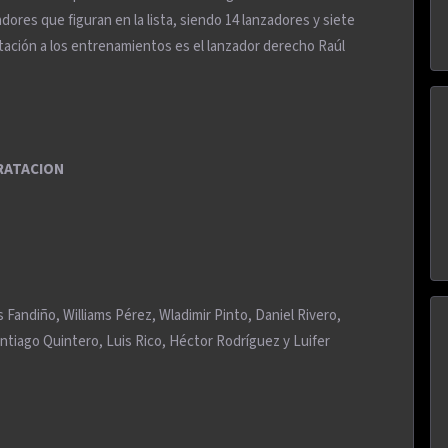
adores que figuran en la lista, siendo 14 lanzadores y siete
itación a los entrenamientos es el lanzador derecho Raúl
TRATACION
Fandiño, Williams Pérez, Wladimir Pinto, Daniel Rivero,
antiago Quintero, Luis Rico, Héctor Rodríguez y Luifer