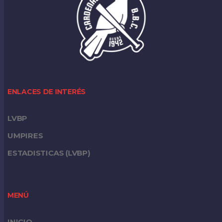
ENLACES DE INTERÉS
LVBP
UMPIRES
ESTADISTICAS (LVBP)
MENÚ
INICIO