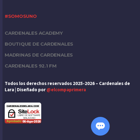
#SOMOSUNO
CARDENALES ACADEMY
BOUTIQUE DE CARDENALES
MADRINAS DE CARDENALES
CARDENALES 92.1 FM
Todos los derechos reservados 2025-2026 – Cardenales de
Lara | Diseñado por
@elcompaprimera