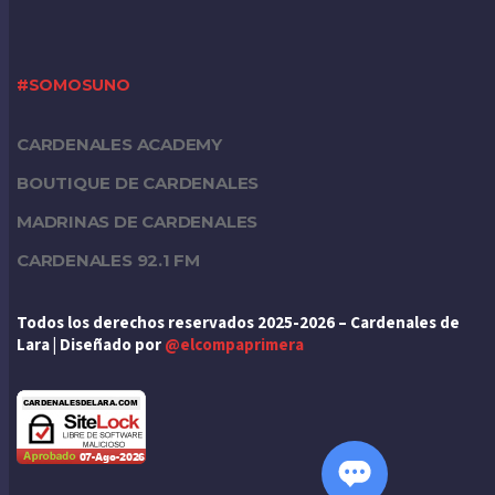
#SOMOSUNO
CARDENALES ACADEMY
BOUTIQUE DE CARDENALES
MADRINAS DE CARDENALES
CARDENALES 92.1 FM
Todos los derechos reservados 2025-2026 – Cardenales de
Lara | Diseñado por
@elcompaprimera