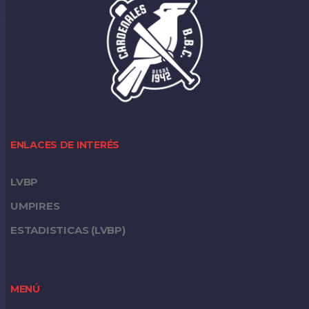
ENLACES DE INTERÉS
LVBP
UMPIRES
ESTADISTICAS (LVBP)
MENÚ