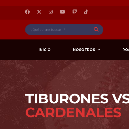
INICIO
NOSOTROS
RO
TIBURONES V
CARDENALES