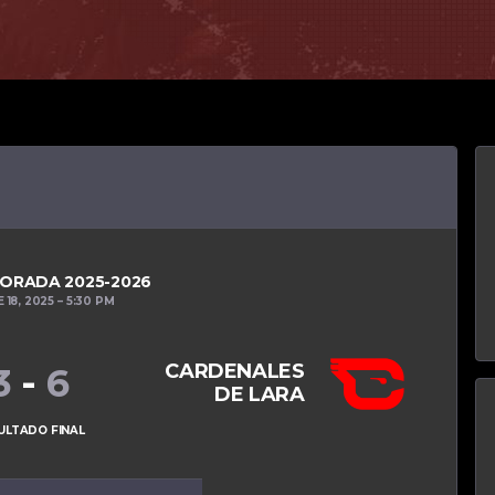
ORADA 2025-2026
18, 2025
5:30 PM
CARDENALES
3
-
6
DE LARA
ULTADO FINAL