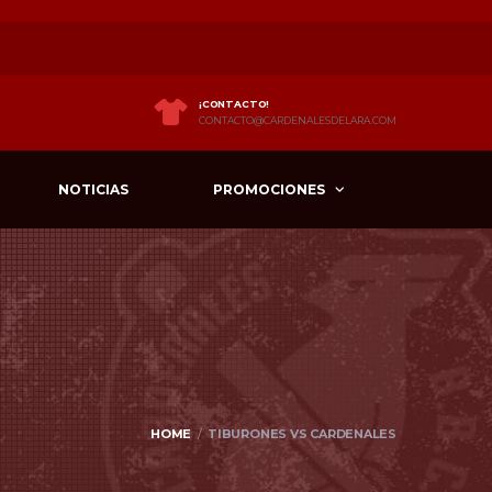
¡CONTACTO!
CONTACTO@CARDENALESDELARA.COM
NOTICIAS
PROMOCIONES
HOME
TIBURONES VS CARDENALES