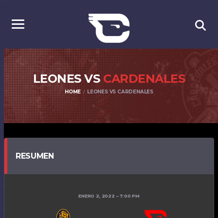
LEONES VS
CARDENALES
HOME
LEONES VS CARDENALES
RESUMEN
ENERO 2, 2022
7:00 PM