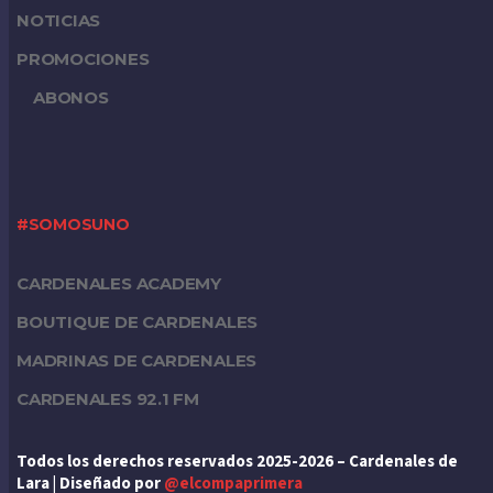
NOTICIAS
PROMOCIONES
ABONOS
#SOMOSUNO
CARDENALES ACADEMY
BOUTIQUE DE CARDENALES
MADRINAS DE CARDENALES
CARDENALES 92.1 FM
Todos los derechos reservados 2025-2026 – Cardenales de
Lara | Diseñado por
@elcompaprimera