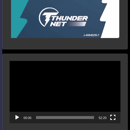
Reproductor
de
vídeo
00:00
52:20