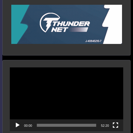
Reproductor
de
vídeo
00:00
52:20