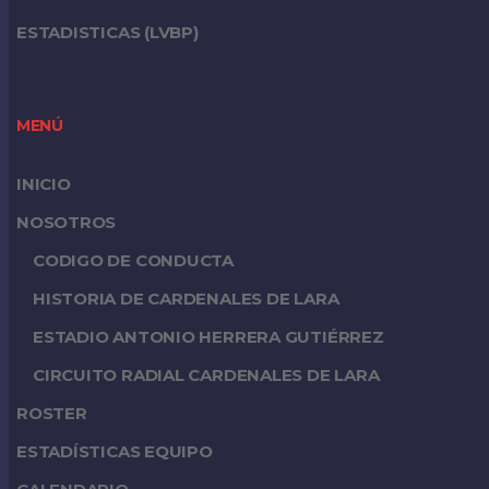
ESTADISTICAS (LVBP)
MENÚ
INICIO
NOSOTROS
CODIGO DE CONDUCTA
HISTORIA DE CARDENALES DE LARA
ESTADIO ANTONIO HERRERA GUTIÉRREZ
CIRCUITO RADIAL CARDENALES DE LARA
ROSTER
ESTADÍSTICAS EQUIPO