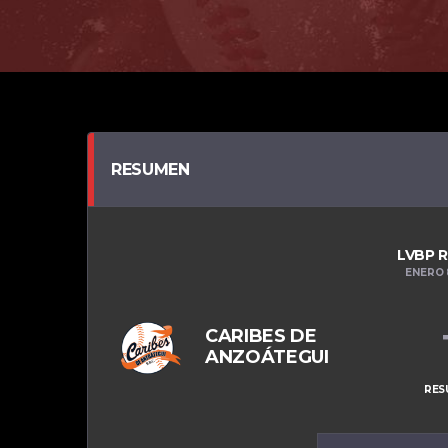
RESUMEN
LVBP 
ENERO 
CARIBES DE
ANZOÁTEGUI
RES