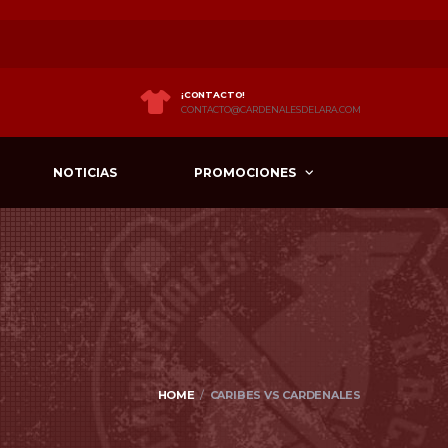
¡CONTACTO!
CONTACTO@CARDENALESDELARA.COM
NOTICIAS
PROMOCIONES
HOME
CARIBES VS CARDENALES