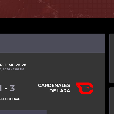
RR-TEMP-25-26
8, 2026
7:00 PM
CARDENALES
1
-
3
DE LARA
ULTADO FINAL