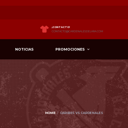
¡CONTACTO!
CONTACTO@CARDENALESDELARA.COM
NOTICIAS
PROMOCIONES
HOME
CARIBES VS CARDENALES