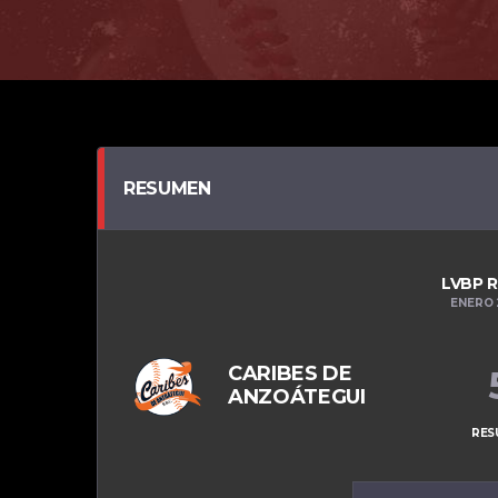
RESUMEN
LVBP 
ENERO 
CARIBES DE
ANZOÁTEGUI
RES