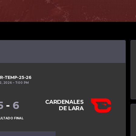
RR-TEMP-25-26
2, 2026
7:00 PM
CARDENALES
5
-
6
DE LARA
ULTADO FINAL