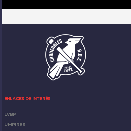
ENLACES DE INTERÉS
LVBP
UMPIRES