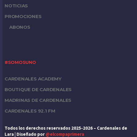
NOTICIAS
PROMOCIONES
ABONOS
#SOMOSUNO
CARDENALES ACADEMY
BOUTIQUE DE CARDENALES
MADRINAS DE CARDENALES
CARDENALES 92.1 FM
Todos los derechos reservados 2025-2026 – Cardenales de
Lara | Diseñado por
@elcompaprimera