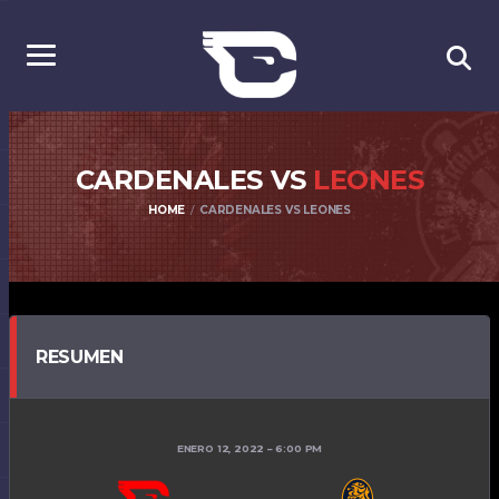
CARDENALES VS
LEONES
HOME
CARDENALES VS LEONES
RESUMEN
ENERO 12, 2022
6:00 PM