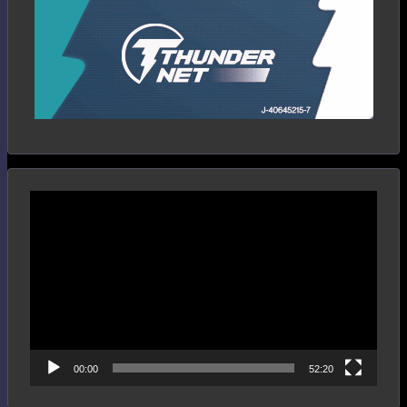
Reproductor
de
vídeo
00:00
52:20