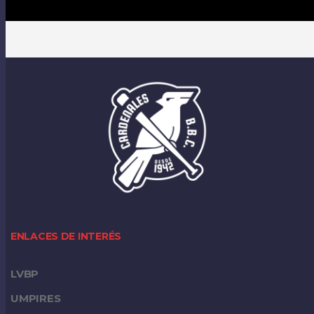
ENLACES DE INTERÉS
LVBP
UMPIRES