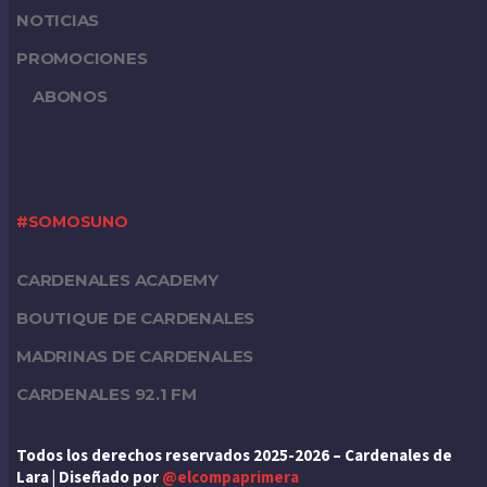
NOTICIAS
PROMOCIONES
ABONOS
#SOMOSUNO
CARDENALES ACADEMY
BOUTIQUE DE CARDENALES
MADRINAS DE CARDENALES
CARDENALES 92.1 FM
Todos los derechos reservados 2025-2026 – Cardenales de
Lara | Diseñado por
@elcompaprimera