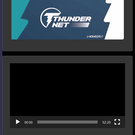
Reproductor
de
vídeo
00:00
52:20