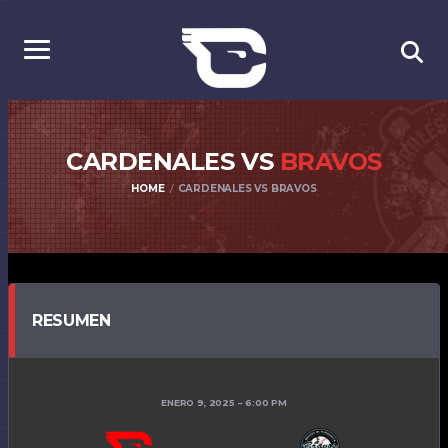
CARDENALES VS
BRAVOS
HOME
CARDENALES VS BRAVOS
RESUMEN
ENERO 9, 2025
6:00 PM