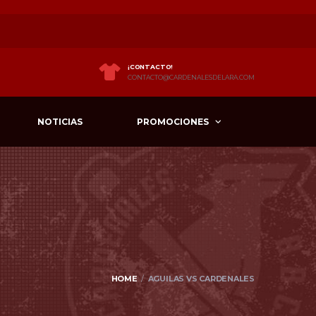
¡CONTACTO!
CONTACTO@CARDENALESDELARA.COM
NOTICIAS
PROMOCIONES
HOME
AGUILAS VS CARDENALES