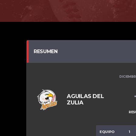
RESUMEN
DICIEMBR
AGUILAS DEL
ZULIA
RES
EQUIPO
1