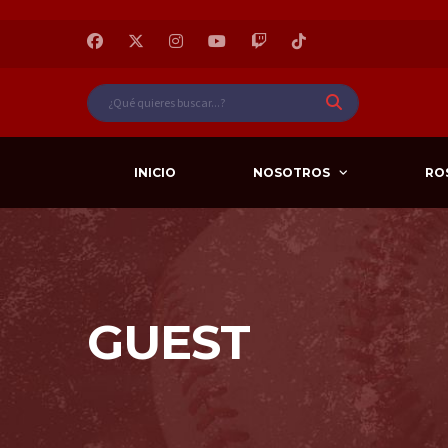
INICIO
NOSOTROS
RO
GUEST