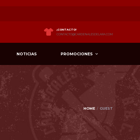
¡CONTACTO!
CONTACTO@CARDENALESDELARA.COM
NOTICIAS
PROMOCIONES
HOME
GUEST