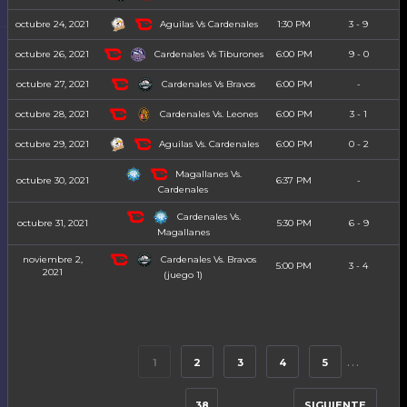
Aguilas Vs Cardenales
octubre 24, 2021
1:30 PM
3 - 9
Cardenales Vs Tiburones
octubre 26, 2021
6:00 PM
9 - 0
Cardenales Vs Bravos
octubre 27, 2021
6:00 PM
-
Cardenales Vs. Leones
octubre 28, 2021
6:00 PM
3 - 1
Aguilas Vs. Cardenales
octubre 29, 2021
6:00 PM
0 - 2
Magallanes Vs.
octubre 30, 2021
6:37 PM
-
Cardenales
Cardenales Vs.
octubre 31, 2021
5:30 PM
6 - 9
Magallanes
Cardenales Vs. Bravos
noviembre 2,
5:00 PM
3 - 4
2021
(juego 1)
…
1
2
3
4
5
38
SIGUIENTE