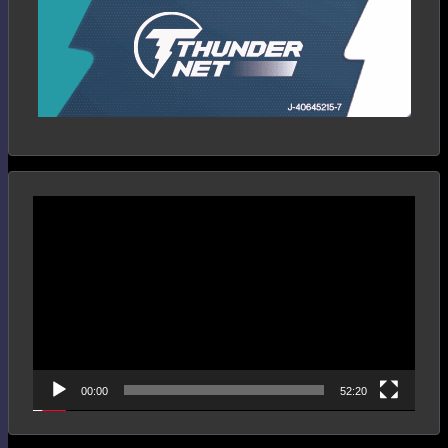
Reproductor
de
vídeo
00:00
52:20