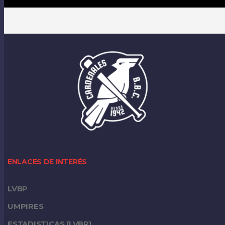
ENLACES DE INTERÉS
LVBP
UMPIRES
ESTADISTICAS (LVBP)