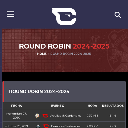
ROUND ROBIN
2024-2025
HOME
ROUND ROBIN 2024-2025
ROUND ROBIN 2024-2025
FECHA
EVENTO
HORA
RESULTADOS
noviembre 27,
Aguilas Vs Cardenales
7:30 AM
6 - 4
2020
Bravos vs Cardenales
octubre 23, 2021
2:00 PM
2 - 3