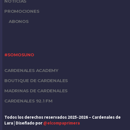
NOTICIAS
PROMOCIONES
ABONOS
#SOMOSUNO
CARDENALES ACADEMY
BOUTIQUE DE CARDENALES
MADRINAS DE CARDENALES
CARDENALES 92.1 FM
Todos los derechos reservados 2025-2026 – Cardenales de
Lara | Diseñado por
@elcompaprimera