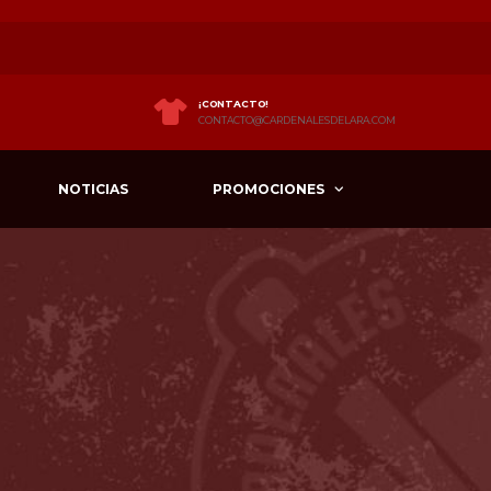
¡CONTACTO!
CONTACTO@CARDENALESDELARA.COM
NOTICIAS
PROMOCIONES