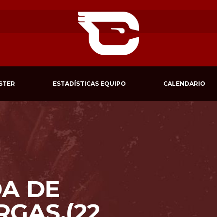
STER
ESTADÍSTICAS EQUIPO
CALENDARIO
A DE
GAS.(22