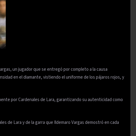
 Vargas, un jugador que se entregó por completo a la causa
idad en el diamante, vistiendo el uniforme de los pájaros rojos, y
mente por Cardenales de Lara, garantizando su autenticidad como
ales de Lara y de la garra que Ildemaro Vargas demostró en cada