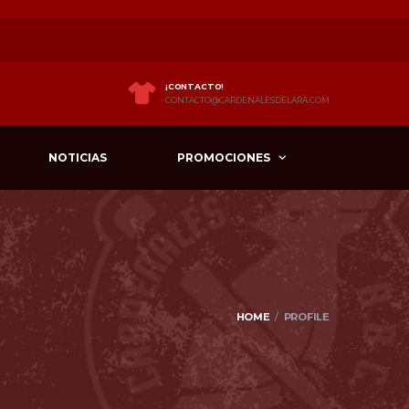
¡CONTACTO!
CONTACTO@CARDENALESDELARA.COM
NOTICIAS
PROMOCIONES
HOME
PROFILE