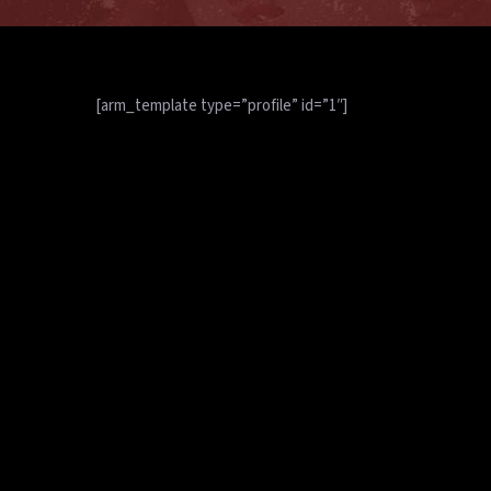
[arm_template type=”profile” id=”1″]